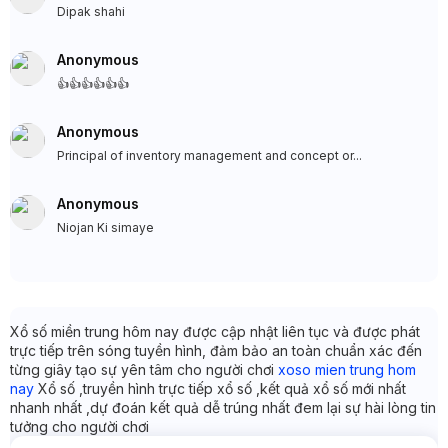
Dipak shahi
Anonymous
👍👍👍👍👍👍
Anonymous
Principal of inventory management and concept or...
Anonymous
Niojan Ki simaye
Xổ số miền trung hôm nay được cập nhật liên tục và được phát
trực tiếp trên sóng tuyền hình, đảm bảo an toàn chuẩn xác đến
từng giây tạo sự yên tâm cho người chơi
xoso mien trung hom
nay
Xổ số ,truyền hình trực tiếp xổ số ,kết quả xổ số mới nhất
nhanh nhất ,dự đoán kết quả dễ trúng nhất đem lại sự hài lòng tin
tưởng cho người chơi