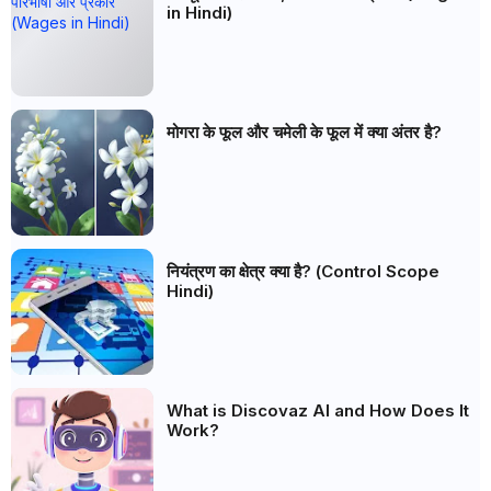
in Hindi)
मोगरा के फूल और चमेली के फूल में क्या अंतर है?
नियंत्रण का क्षेत्र क्या है? (Control Scope
Hindi)
What is Discovaz AI and How Does It
Work?