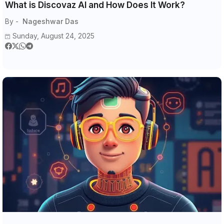
What is Discovaz AI and How Does It Work?
By -
Nageshwar Das
Sunday, August 24, 2025