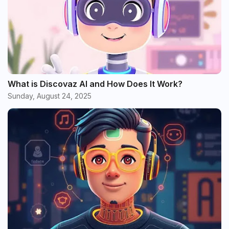
What is Discovaz AI and How Does It Work?
Sunday, August 24, 2025