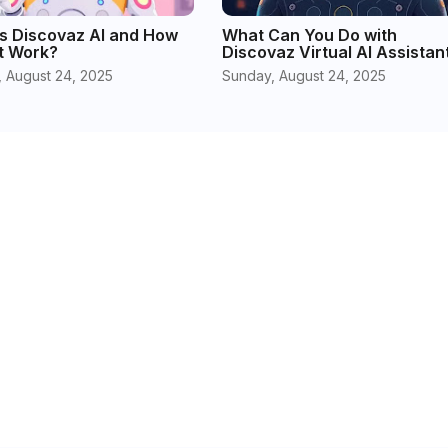
s Discovaz AI and How
What Can You Do with
t Work?
Discovaz Virtual AI Assistan
 August 24, 2025
Sunday, August 24, 2025