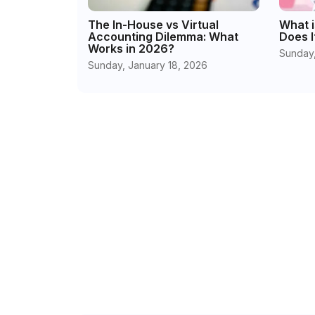
The In-House vs Virtual
What i
Accounting Dilemma: What
Does I
Works in 2026?
Sunday,
Sunday, January 18, 2026