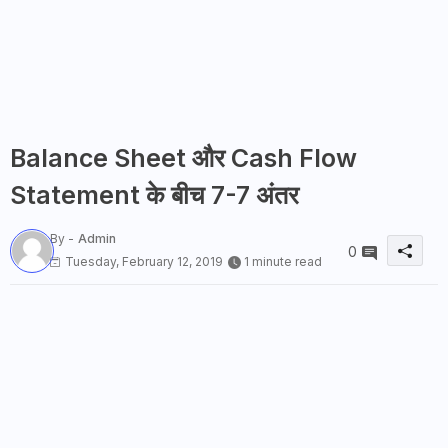
Balance Sheet और Cash Flow
Statement के बीच 7-7 अंतर
By -
Admin
0
Tuesday, February 12, 2019
1 minute read