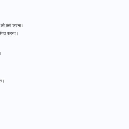
ाओं को कम करना।
िश्चित करना।
।
चत।