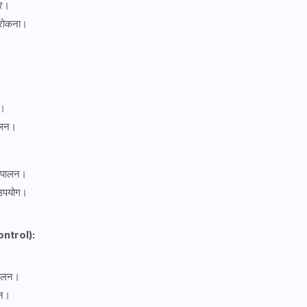
ार।
ो रोकना।
ा।
पालन।
ा पालन।
ा उपयोग।
Control):
 पालन।
लन।