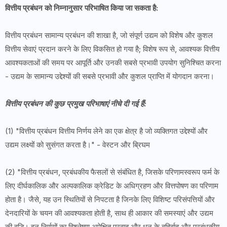
वित्तीय प्रबंधन को निम्नानुसार परिभाषित किया जा सकता है:
वित्तीय प्रबंधन सामान्य प्रबंधन की शाखा है, जो संपूर्ण उद्यम को विशेष और कुशल
वित्तीय सेवाएं प्रदान करने के लिए विकसित हो गया है; विशेष रूप से, आवश्यक वित्तीय
आवश्यकताओं की समय पर आपूर्ति और उनकी सबसे प्रभावी उपयोग सुनिश्चित करना
- उद्यम के सामान्य उद्देश्यों की सबसे प्रभावी और कुशल प्राप्ति में योगदान करना।
वित्तीय प्रबंधन की कुछ प्रमुख परिभाषाएं नीचे दी गई हैं:
(1) "वित्तीय प्रबंधन वित्तीय निर्णय लेने का एक क्षेत्र है जो व्यक्तिगत उद्देश्यों और
उद्यम लक्ष्यों को सुसंगत करता है।" - वेस्टन और ब्रिघम
(2) "वित्तीय प्रबंधन, प्रबंधकीय फैसलों से संबंधित है, जिसके परिणामस्वरूप फर्म के
लिए दीर्घकालिक और अल्पकालिक क्रेडिट के अधिग्रहण और वित्तपोषण का परिणाम
होता है। जैसे, यह उन स्थितियों से निपटता है जिनके लिए विशिष्ट परिसंपत्तियों और
देनदारियों के चयन की आवश्यकता होती है, साथ ही आकार की समस्याएं और उद्यम
की वृद्धि। इन निर्णयों का विश्लेषण अपेक्षित प्रवाह और धन के बहिर्वाह और प्रबंधकीय