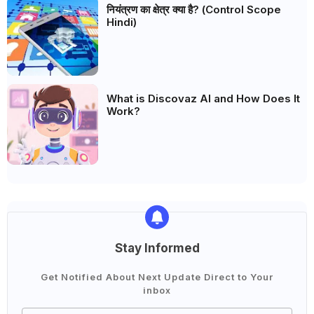
नियंत्रण का क्षेत्र क्या है? (Control Scope
Hindi)
What is Discovaz AI and How Does It
Work?
Stay Informed
Get Notified About Next Update Direct to Your
inbox