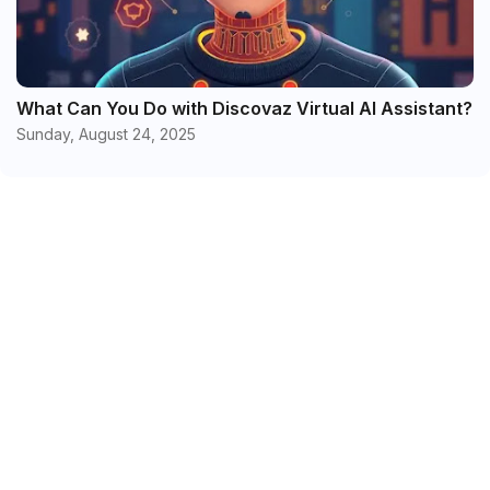
What Can You Do with Discovaz Virtual AI Assistant?
Sunday, August 24, 2025