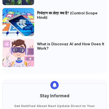
नियंत्रण का क्षेत्र क्या है? (Control Scope
Hindi)
What is Discovaz AI and How Does It
Work?
Stay Informed
Get Notified About Next Update Direct to Your