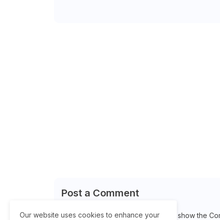
Post a Comment
Our website uses cookies to enhance your
Please Select Embedded Mode To show the Co