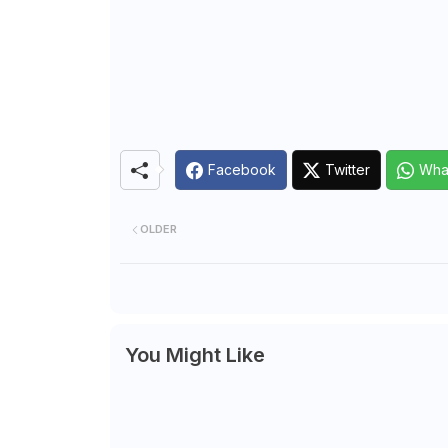
Facebook
Twitter
Wha
OLDER
You Might Like