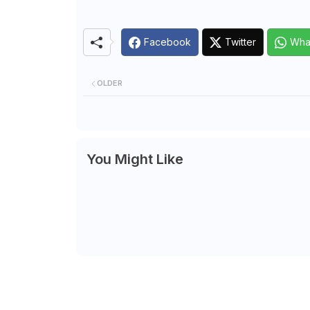
Facebook
Twitter
Wha
OLDER
You Might Like