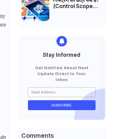
नियंत्रण का क्षेत्र क्या है?
(Control Scope
Hindi)
िमोट
 एकल
Stay Informed
Get Notified About Next
Update Direct to Your
inbox
Comments
ै और