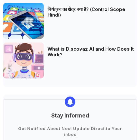
नियंत्रण का क्षेत्र क्या है? (Control Scope
Hindi)
What is Discovaz AI and How Does It
Work?
Stay Informed
Get Notified About Next Update Direct to Your
inbox