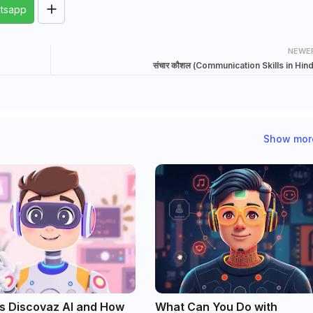
tsapp
NEWE
संचार कौशल (Communication Skills in Hind
Show mor
s Discovaz AI and How
What Can You Do with