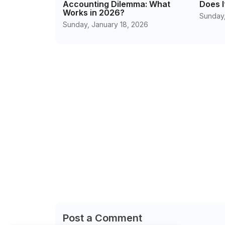
Accounting Dilemma: What
Does I
Works in 2026?
Sunday,
Sunday, January 18, 2026
Post a Comment