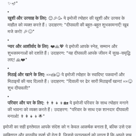
✨🪔"
खुशी और उत्साह के लिए:
😊🎉🥳 ये इमोजी त्योहार की खुशी और उत्सव के
माहौल को व्यक्त करते हैं। उदाहरण: "दीपावली की बहुत-बहुत शुभकामनाएँ! खूब
मजे करो! 🎉😊"
प्यार और आशीर्वाद के लिए:
❤️🙏💖 ये इमोजी आपके स्नेह, सम्मान और
शुभकामनाओं को दर्शाते हैं। उदाहरण: "यह दीपावली आपके जीवन में सुख-समृद्धि
लाए! 🙏❤️"
मिठाई और खाने के लिए:
🍬🍰😋 ये इमोजी त्योहार के स्वादिष्ट पकवानों और
मिठाइयों की याद दिलाते हैं। उदाहरण: "दिवाली पर ढेर सारी मिठाइयाँ खाना! 🍬😋
शुभ दीपावली!"
परिवार और घर के लिए:
👨‍👩‍👧‍👦🏡 ये इमोजी परिवार के साथ त्योहार मनाने
की भावना को व्यक्त करते हैं। उदाहरण: "परिवार के साथ एक शानदार दीपावली
मनाओ! 👨‍👩‍👧‍👦🌟"
इमोजी का सही इस्तेमाल आपके संदेश को न केवल आकर्षक बनाता है, बल्कि उसे एक
व्यक्तिगत और मानवीय स्पर्श भी देता है, जिससे प्राप्तकर्ता को लगता है कि आपने सच