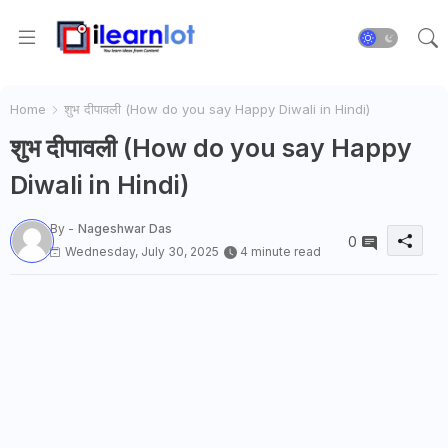
Home
शुभ दीपावली (How do you say Happy Diwali in Hindi)
शुभ दीपावली (How do you say Happy
Diwali in Hindi)
By -
Nageshwar Das
0
Wednesday, July 30, 2025
4 minute read