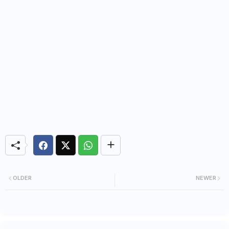
OLDER
NEWER