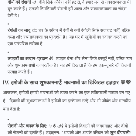
दीयों की रोशनी
🪔: दीये सिर्फ अँधेरा नहीं हटाते, वे हमारे मन से नकारात्मकता भी
दूर करते हैं। उनकी टिमटिमाती रोशनी हमें आशा और सकारात्मकता का संदेश
देती है।
रंगोली का जादू
🎨: घर के आँगन में रंगों से बनी रंगोली सिर्फ सजावट नहीं, बल्कि
कला और रचनात्मकता का प्रदर्शन है। यह घर में खुशियों का स्वागत करने का
एक पारंपरिक तरीका है।
उपहारों का आदान-प्रदान
🎁: उपहार देना और लेना सिर्फ वस्तुएँ नहीं, बल्कि प्यार
और शुभकामनाओं का प्रतीक है। यह हमें दिखाता है कि हम एक-दूसरे की कितनी
परवाह करते हैं।
IV. इमोजी के साथ शुभकामनाएँ: भावनाओं का डिजिटल इज़हार 💬💖
आजकल, इमोजी हमारी भावनाओं को व्यक्त करने का एक शक्तिशाली माध्यम बन गए
हैं। दिवाली की शुभकामनाओं में इमोजी का इस्तेमाल उन्हें और भी जीवंत और मानवीय
बना देता है:
रोशनी और चमक के लिए:
✨🌟🪔🕯️ ये इमोजी दिवाली की जगमगाहट और दीयों
की रोशनी को दर्शाते हैं। उदाहरण: "आपको और आपके परिवार को
शुभ दीपावली!