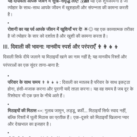
यह दीपावली आपके जीवन में सुख-समृद्धि लाए!
💰🏡 यह एक शुभकामना है जो
त्योहार के साथ-साथ आपके जीवन में खुशहाली और संपन्नता की कामना करती
है।
रोशनी का यह पर्व आपके जीवन में खुशियाँ भर दे!
🌟😊 यह एक काव्यात्मक तरीका
है जो त्योहार के सार को दर्शाता है और खुशी की कामना करता है।
III. दिवाली की भावना: मानवीय स्पर्श और परंपराएँ 👨‍👩‍👧‍👦
दिवाली सिर्फ दीये जलाने या मिठाइयाँ खाने का नाम नहीं है; यह मानवीय रिश्तों और
परंपराओं का एक सुंदर ताना-बाना है:
परिवार के साथ समय
👨‍👩‍👧‍👦: दिवाली का मतलब है परिवार के साथ इकट्ठा
होना, हंसी-मजाक करना और पुरानी यादें ताज़ा करना। यह वह समय है जब दूर के
रिश्तेदार भी एक छत के नीचे आते हैं।
मिठाइयों की मिठास
🍬: गुलाब जामुन, लड्डू, बर्फी... मिठाइयाँ सिर्फ स्वाद नहीं,
बल्कि रिश्तों में घुली मिठास का प्रतीक हैं। एक-दूसरे को मिठाइयाँ खिलाना प्यार
और देखभाल का इजहार है।