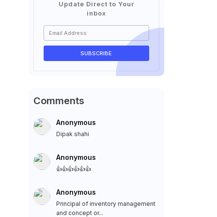
Update Direct to Your
inbox
Comments
Anonymous
Dipak shahi
Anonymous
👍👍👍👍👍👍
Anonymous
Principal of inventory management
and concept or...