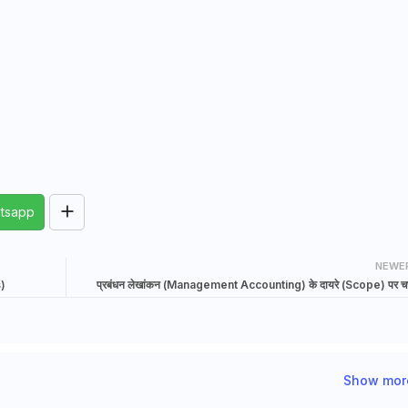
tsapp
NEWE
s)
प्रबंधन लेखांकन (Management Accounting) के दायरे (Scope) पर चर्
Show mor