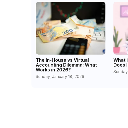
The In-House vs Virtual
What i
Accounting Dilemma: What
Does I
Works in 2026?
Sunday,
Sunday, January 18, 2026