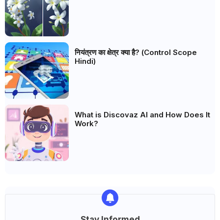
नियंत्रण का क्षेत्र क्या है? (Control Scope
Hindi)
What is Discovaz AI and How Does It
Work?
Stay Informed