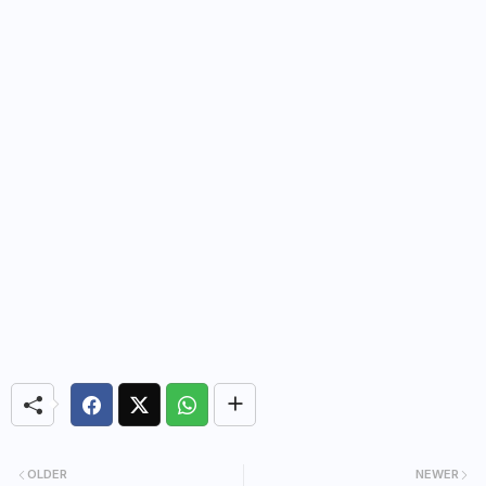
OLDER
NEWER