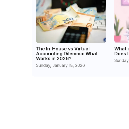
The In-House vs Virtual
What i
Accounting Dilemma: What
Does I
Works in 2026?
Sunday,
Sunday, January 18, 2026