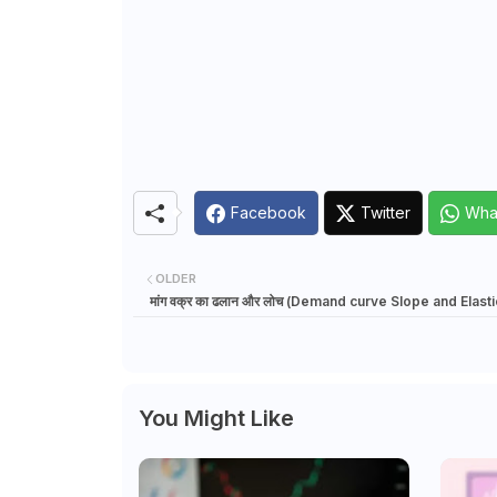
Facebook
Twitter
Wha
OLDER
मांग वक्र का ढलान और लोच (Demand curve Slope and Elasti
You Might Like