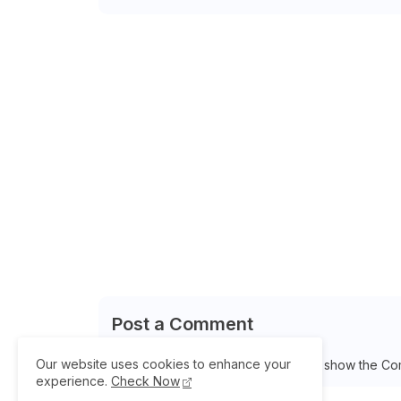
Post a Comment
Our website uses cookies to enhance your
Please Select Embedded Mode To show the Co
experience.
Check Now