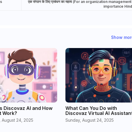
ts
एक संगठन के लिए प्रबंधन का महत्व (For an organization management
importance Hind
Show mor
s Discovaz AI and How
What Can You Do with
t Work?
Discovaz Virtual AI Assistan
 August 24, 2025
Sunday, August 24, 2025