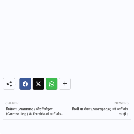
OLDER
NEWER
नियोजन (Planning) और नियंत्रण
गिरवी या बंधक (Mortgage) को जानें और
(Controlling) के बीच संबंध को जानें और
समझें।
समझें।