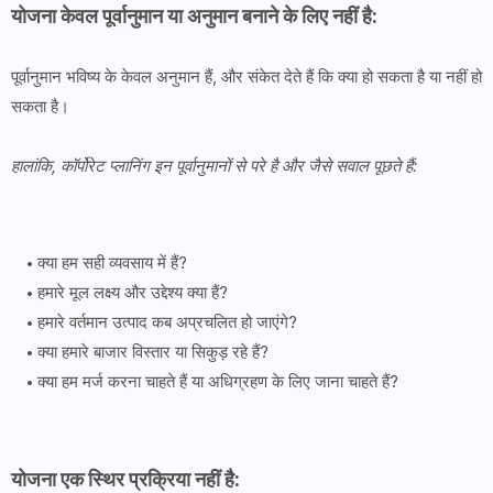
योजना केवल पूर्वानुमान या अनुमान बनाने के लिए नहीं है:
पूर्वानुमान भविष्य के केवल अनुमान हैं, और संकेत देते हैं कि क्या हो सकता है या नहीं हो
सकता है।
हालांकि, कॉर्पोरेट प्लानिंग इन पूर्वानुमानों से परे है और जैसे सवाल पूछते हैं:
क्या हम सही व्यवसाय में हैं?
हमारे मूल लक्ष्य और उद्देश्य क्या हैं?
हमारे वर्तमान उत्पाद कब अप्रचलित हो जाएंगे?
क्या हमारे बाजार विस्तार या सिकुड़ रहे हैं?
क्या हम मर्ज करना चाहते हैं या अधिग्रहण के लिए जाना चाहते हैं?
योजना एक स्थिर प्रक्रिया नहीं है: