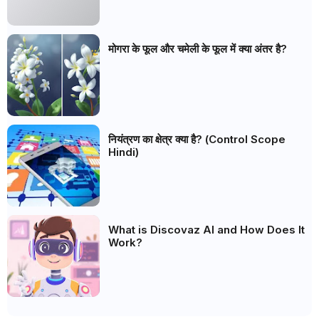
मोगरा के फूल और चमेली के फूल में क्या अंतर है?
नियंत्रण का क्षेत्र क्या है? (Control Scope
Hindi)
What is Discovaz AI and How Does It
Work?